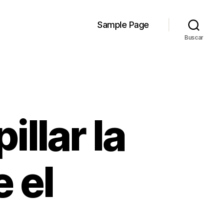
Sample Page
Buscar
llar la
 el