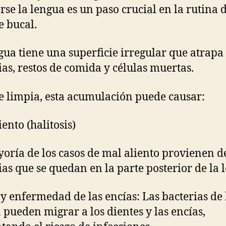
arse la lengua es un paso crucial en la rutina 
e bucal.
gua tiene una superficie irregular que atrapa
ias, restos de comida y células muertas.
se limpia, esta acumulación puede causar:
ento (halitosis)
oría de los casos de mal aliento provienen de
ias que se quedan en la parte posterior de la 
 y enfermedad de las encías: Las bacterias de 
 pueden migrar a los dientes y las encías,