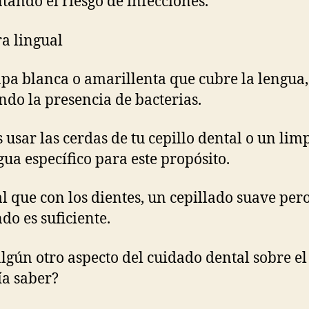
ando el riesgo de infecciones.
a lingual
pa blanca o amarillenta que cubre la lengua,
ndo la presencia de bacterias.
 usar las cerdas de tu cepillo dental o un lim
gua específico para este propósito.
al que con los dientes, un cepillado suave per
do es suficiente.
lgún otro aspecto del cuidado dental sobre el
ía saber?