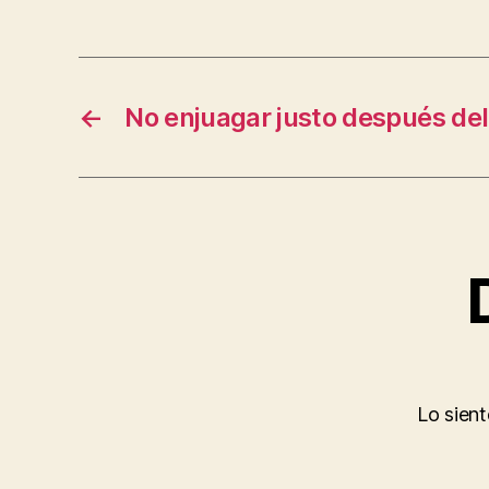
←
No enjuagar justo después del
Lo sien