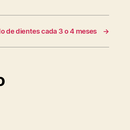
lo de dientes cada 3 o 4 meses
→
o