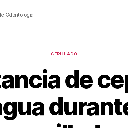
 de Odontología
Categorías
CEPILLADO
ancia de cepi
ngua durante